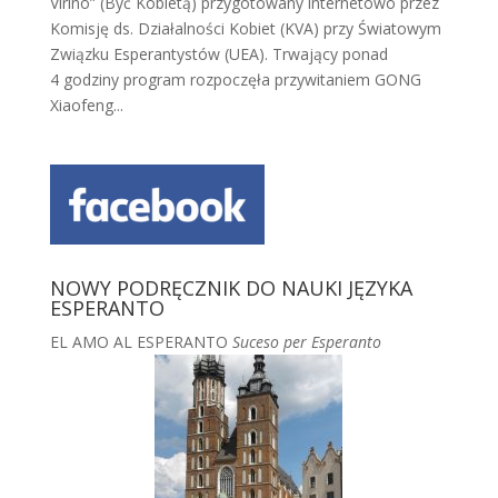
Virino” (Być Kobietą) przygotowany internetowo przez
Komisję ds. Działalności Kobiet (KVA) przy Światowym
Związku Esperantystów (UEA). Trwający ponad
4 godziny program rozpoczęła przywitaniem GONG
Xiaofeng...
NOWY PODRĘCZNIK DO NAUKI JĘZYKA
ESPERANTO
EL AMO AL ESPERANTO
Suceso per Esperanto