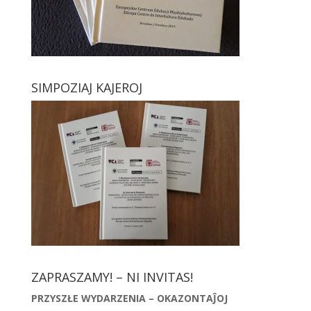
SIMPOZIAJ KAJEROJ
ZAPRASZAMY! – NI INVITAS!
PRZYSZŁE WYDARZENIA – OKAZONTAĴOJ