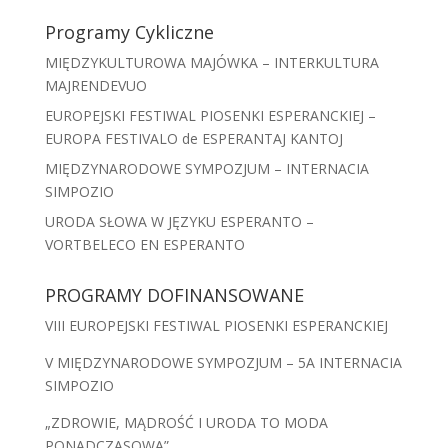
Programy Cykliczne
MIĘDZYKULTUROWA MAJÓWKA – INTERKULTURA
MAJRENDEVUO
EUROPEJSKI FESTIWAL PIOSENKI ESPERANCKIEJ –
EUROPA FESTIVALO de ESPERANTAJ KANTOJ
MIĘDZYNARODOWE SYMPOZJUM – INTERNACIA
SIMPOZIO
URODA SŁOWA W JĘZYKU ESPERANTO –
VORTBELECO EN ESPERANTO
PROGRAMY DOFINANSOWANE
VIII EUROPEJSKI FESTIWAL PIOSENKI ESPERANCKIEJ
V MIĘDZYNARODOWE SYMPOZJUM – 5A INTERNACIA
SIMPOZIO
„ZDROWIE, MĄDROŚĆ I URODA TO MODA
PONADCZASOWA”