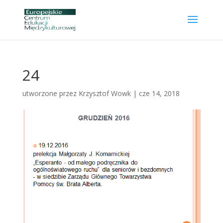
24
utworzone przez
Krzysztof Wowk
|
cze 14, 2018