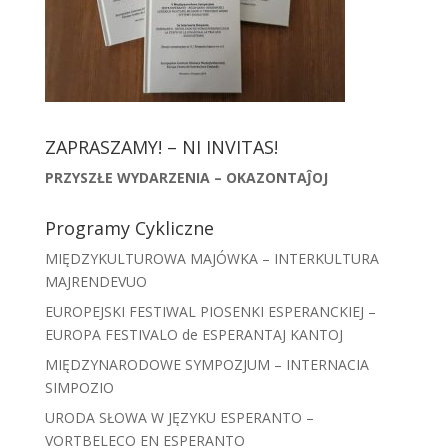
ZAPRASZAMY! – NI INVITAS!
PRZYSZŁE WYDARZENIA – OKAZONTAĴOJ
Programy Cykliczne
MIĘDZYKULTUROWA MAJÓWKA – INTERKULTURA
MAJRENDEVUO
EUROPEJSKI FESTIWAL PIOSENKI ESPERANCKIEJ –
EUROPA FESTIVALO de ESPERANTAJ KANTOJ
MIĘDZYNARODOWE SYMPOZJUM – INTERNACIA
SIMPOZIO
URODA SŁOWA W JĘZYKU ESPERANTO –
VORTBELECO EN ESPERANTO