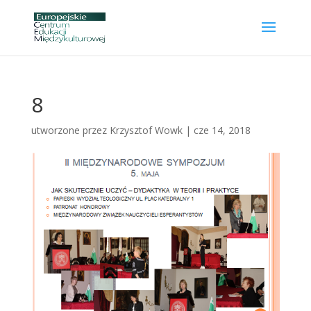
8
utworzone przez
Krzysztof Wowk
|
cze 14, 2018