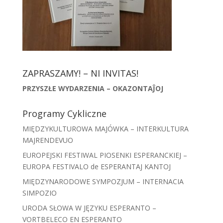
ZAPRASZAMY! – NI INVITAS!
PRZYSZŁE WYDARZENIA – OKAZONTAĴOJ
Programy Cykliczne
MIĘDZYKULTUROWA MAJÓWKA – INTERKULTURA
MAJRENDEVUO
EUROPEJSKI FESTIWAL PIOSENKI ESPERANCKIEJ –
EUROPA FESTIVALO de ESPERANTAJ KANTOJ
MIĘDZYNARODOWE SYMPOZJUM – INTERNACIA
SIMPOZIO
URODA SŁOWA W JĘZYKU ESPERANTO –
VORTBELECO EN ESPERANTO