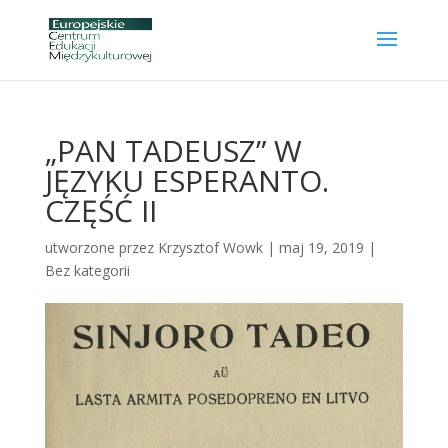
„PAN TADEUSZ” W
JĘZYKU ESPERANTO.
CZĘŚĆ II
utworzone przez
Krzysztof Wowk
|
maj 19, 2019
|
Bez kategorii