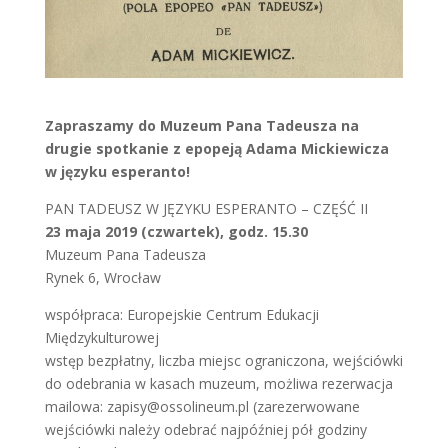
Zapraszamy do Muzeum Pana Tadeusza na
drugie spotkanie z epopeją Adama Mickiewicza
w języku esperanto!
PAN TADEUSZ W JĘZYKU ESPERANTO – CZĘŚĆ II
23 maja 2019 (czwartek), godz. 15.30
Muzeum Pana Tadeusza
Rynek 6, Wrocław
współpraca: Europejskie Centrum Edukacji
Międzykulturowej
wstęp bezpłatny, liczba miejsc ograniczona, wejściówki
do odebrania w kasach muzeum, możliwa rezerwacja
mailowa: zapisy@ossolineum.pl (zarezerwowane
wejściówki należy odebrać najpóźniej pół godziny