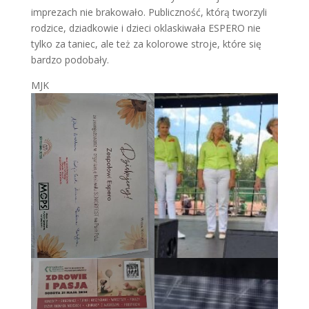
imprezach nie brakowało. Publiczność, którą tworzyli
rodzice, dziadkowie i dzieci oklaskiwała ESPERO nie
tylko za taniec, ale też za kolorowe stroje, które się
bardzo podobały.
MJK