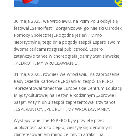
30 maja 2025, we Wrocławiu, na Psim Polu odbył się
festiwal „Seniorfest”. Zorganizował go Miejski Ośrodek
Pomocy Społecznej „Pogodna Jesień”. Mimo
nieprzychylnej tego dnia pogody zespół Espero swoimi
dwoma tańcami rozgrzał publiczność. Espero
zatańczyło tańce w choreografii Joanny Stanisławskiej,
„PEDRO” i „MY WROCŁAWIANIE”.
31 maja 2025, również we Wrocławiu, na zaproszenie
Rady Osiedla Karłowice „Różanka” zespół ESPERO
reprezentował tanecznie Europejskie Centrum Edukacji
Międzykulturowej na Festynie Rodzinnym „Zdrowie i
pasja”. W tym dniu zespół zaprezentował trzy tańce:
„ESPERANTO”, „PEDRO” i „MY WROCŁAWIANIE”.
Występy taneczne ESPERO były przyjęte przez
publiczność bardzo ciepło, cieszyły się ogromnym
zainteresowaniem mimo że innych atrakcji na