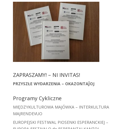
ZAPRASZAMY! – NI INVITAS!
PRZYSZŁE WYDARZENIA – OKAZONTAĴOJ
Programy Cykliczne
MIĘDZYKULTUROWA MAJÓWKA – INTERKULTURA
MAJRENDEVUO
EUROPEJSKI FESTIWAL PIOSENKI ESPERANCKIEJ –
EUROPA FESTIVALO de ESPERANTAJ KANTOJ