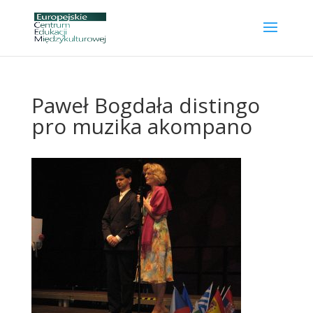
Paweł Bogdała distingo
pro muzika akompano