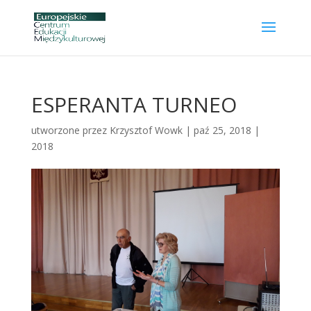
ESPERANTA TURNEO
utworzone przez
Krzysztof Wowk
|
paź 25, 2018
|
2018