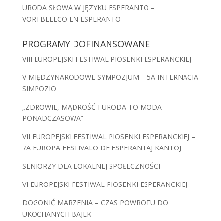
URODA SŁOWA W JĘZYKU ESPERANTO –
VORTBELECO EN ESPERANTO
PROGRAMY DOFINANSOWANE
VIII EUROPEJSKI FESTIWAL PIOSENKI ESPERANCKIEJ
V MIĘDZYNARODOWE SYMPOZJUM – 5A INTERNACIA
SIMPOZIO
„ZDROWIE, MĄDROŚĆ I URODA TO MODA
PONADCZASOWA”
VII EUROPEJSKI FESTIWAL PIOSENKI ESPERANCKIEJ –
7A EUROPA FESTIVALO DE ESPERANTAJ KANTOJ
SENIORZY DLA LOKALNEJ SPOŁECZNOŚCI
VI EUROPEJSKI FESTIWAL PIOSENKI ESPERANCKIEJ
DOGONIĆ MARZENIA – CZAS POWROTU DO
UKOCHANYCH BAJEK