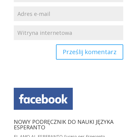
NOWY PODRĘCZNIK DO NAUKI JĘZYKA
ESPERANTO
EL AMO AL ESPERANTO
Suceso per Esperanto