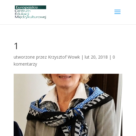
1
utworzone przez
Krzysztof Wowk
|
lut 20, 2018
|
0
komentarzy