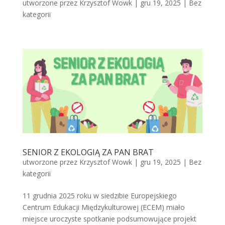
utworzone przez
Krzysztof Wowk
|
gru 19, 2025
|
Bez
kategorii
SENIOR Z EKOLOGIĄ ZA PAN BRAT
utworzone przez
Krzysztof Wowk
|
gru 19, 2025
|
Bez
kategorii
11 grudnia 2025 roku w siedzibie Europejskiego
Centrum Edukacji Międzykulturowej (ECEM) miało
miejsce uroczyste spotkanie podsumowujące projekt