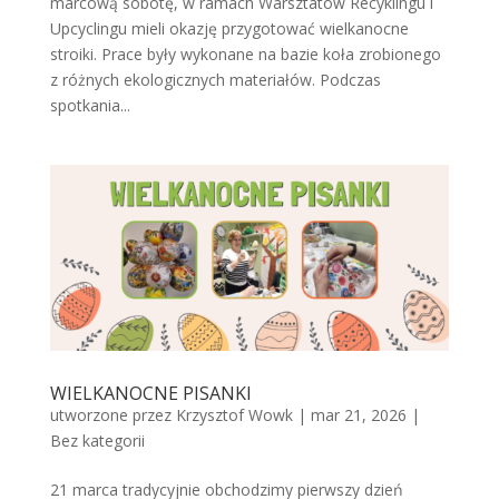
marcową sobotę, w ramach Warsztatów Recyklingu i
Upcyclingu mieli okazję przygotować wielkanocne
stroiki. Prace były wykonane na bazie koła zrobionego
z różnych ekologicznych materiałów. Podczas
spotkania...
WIELKANOCNE PISANKI
utworzone przez
Krzysztof Wowk
|
mar 21, 2026
|
Bez kategorii
21 marca tradycyjnie obchodzimy pierwszy dzień