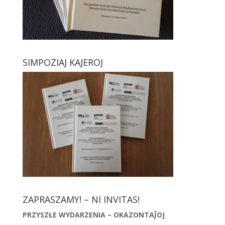
SIMPOZIAJ KAJEROJ
ZAPRASZAMY! – NI INVITAS!
PRZYSZŁE WYDARZENIA – OKAZONTAĴOJ