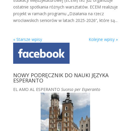
Edukacji Międzykulturowej (ECEM) też już organizuje
ostatnie spotkania różnych warsztatów. ECEM realizuje
projekt w ramach programu „Działania na rzecz
wrocławskich seniorów w latach 2025-2026”, które są...
« Starsze wpisy
Kolejne wpisy »
NOWY PODRĘCZNIK DO NAUKI JĘZYKA
ESPERANTO
EL AMO AL ESPERANTO
Suceso per Esperanto