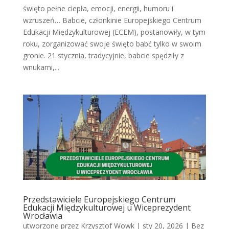
święto pełne ciepła, emocji, energii, humoru i
wzruszeń… Babcie, członkinie Europejskiego Centrum
Edukacji Międzykulturowej (ECEM), postanowiły, w tym
roku, zorganizować swoje święto babć tylko w swoim
gronie. 21 stycznia, tradycyjnie, babcie spędziły z
wnukami,...
Przedstawiciele Europejskiego Centrum
Edukacji Międzykulturowej u Wiceprezydent
Wrocławia
utworzone przez
Krzysztof Wowk
|
sty 20, 2026
|
Bez