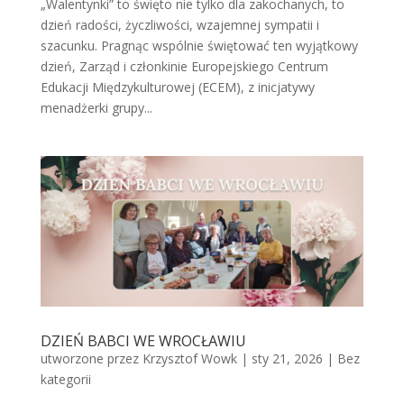
„Walentynki” to święto nie tylko dla zakochanych, to
dzień radości, życzliwości, wzajemnej sympatii i
szacunku. Pragnąc wspólnie świętować ten wyjątkowy
dzień, Zarząd i członkinie Europejskiego Centrum
Edukacji Międzykulturowej (ECEM), z inicjatywy
menadżerki grupy...
DZIEŃ BABCI WE WROCŁAWIU
utworzone przez
Krzysztof Wowk
|
sty 21, 2026
|
Bez
kategorii