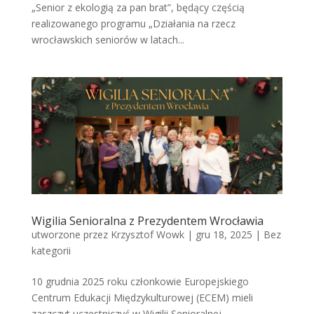
„Senior z ekologią za pan brat”, będący częścią
realizowanego programu „Działania na rzecz
wrocławskich seniorów w latach...
Wigilia Senioralna z Prezydentem Wrocławia
utworzone przez
Krzysztof Wowk
|
gru 18, 2025
|
Bez
kategorii
10 grudnia 2025 roku członkowie Europejskiego
Centrum Edukacji Międzykulturowej (ECEM) mieli
zaszczyt uczestniczyć w Wigilii Senioralnej,